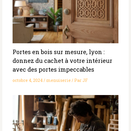
Portes en bois sur mesure, lyon :
donnez du cachet à votre intérieur
avec des portes impeccables
octobre 4, 2024
/
menuiserie
/ Par
JF