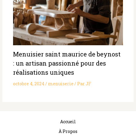
Menuisier saint maurice de beynost
: un artisan passionné pour des
réalisations uniques
octobre 4, 2024
/
menuiserie
/ Par
JF
Accueil
À Propos