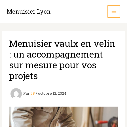
Aller
au
Menuisier Lyon
contenu
Menuisier vaulx en velin
: un accompagnement
sur mesure pour vos
projets
Par
JF
/
octobre 12, 2024