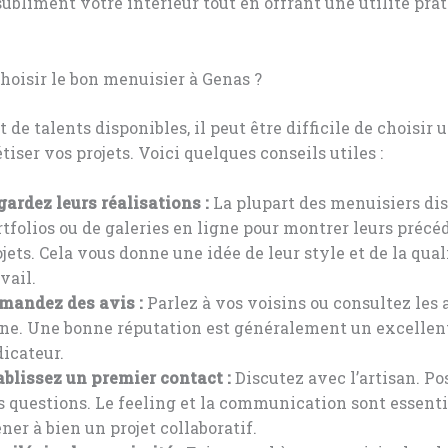
subliment votre intérieur tout en offrant une utilité pra
oisir le bon menuisier à Genas ?
 de talents disponibles, il peut être difficile de choisir 
tiser vos projets. Voici quelques conseils utiles :
gardez leurs réalisations :
La plupart des menuisiers di
rtfolios ou de galeries en ligne pour montrer leurs précé
jets. Cela vous donne une idée de leur style et de la qual
vail.
mandez des avis :
Parlez à vos voisins ou consultez les 
gne. Une bonne réputation est généralement un excellen
dicateur.
ablissez un premier contact :
Discutez avec l’artisan. Po
s questions. Le feeling et la communication sont essenti
ner à bien un projet collaboratif.