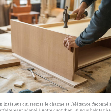
 intérieur qui respire le charme et l’élégance, façonné 
arfaitement adapté à votre quotidien. Si vous habitez à 