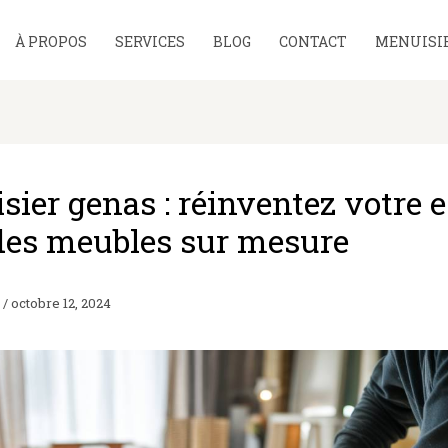
À PROPOS
SERVICES
BLOG
CONTACT
MENUISIE
ier genas : réinventez votre 
des meubles sur mesure
F
/
octobre 12, 2024