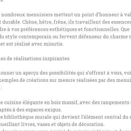
e nombreux menuisiers mettent un point d’honneur à val
t durable. Chêne, hêtre, frêne, ils travaillent des essence
re à vos préférences esthétiques et fonctionnelles. Que
u style contemporain ou fervent défenseur du charme r
et est réalisé avec minutie.
s de réalisations inspirantes
onner un aperçu des possibilités qui s’offrent à vous, vo
emples de créations sur mesure réalisées par des menui
:
e cuisine élégante en bois massif, avec des rangements
aptés à des espaces exigus.
e bibliothèque murale qui devient l’élément central du 
ueillant livres, vases et objets de décoration.