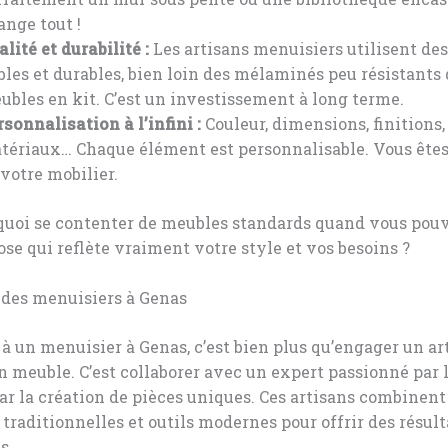
ange tout !
lité et durabilité :
Les artisans menuisiers utilisent de
bles et durables, bien loin des mélaminés peu résistants
ubles en kit. C’est un investissement à long terme.
rsonnalisation à l’infini :
Couleur, dimensions, finitions,
tériaux… Chaque élément est personnalisable. Vous êtes
 votre mobilier.
rquoi se contenter de meubles standards quand vous pou
se qui reflète vraiment votre style et vos besoins ?
 des menuisiers à Genas
 à un menuisier à Genas, c’est bien plus qu’engager un ar
n meuble. C’est collaborer avec un expert passionné par l
par la création de pièces uniques. Ces artisans combinent
traditionnelles et outils modernes pour offrir des résult
s.