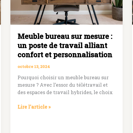
de
travail
optimisé
Meuble bureau sur mesure :
un poste de travail alliant
confort et personnalisation
octobre 13, 2024
Pourquoi choisir un meuble bureau sur
mesure ? Avec l’essor du télétravail et
des espaces de travail hybrides, le choix
Meuble
Lire l’article »
bureau
sur
mesure