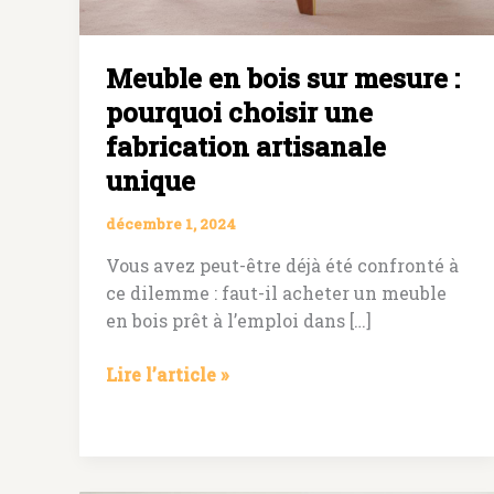
Meuble en bois sur mesure :
pourquoi choisir une
fabrication artisanale
unique
décembre 1, 2024
Vous avez peut-être déjà été confronté à
ce dilemme : faut-il acheter un meuble
en bois prêt à l’emploi dans […]
Meuble
Lire l’article »
en
bois
sur
mesure