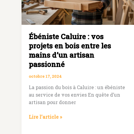
et
artisanales
Ébéniste Caluire : vos
projets en bois entre les
mains d’un artisan
passionné
octobre 17, 2024
La passion du bois à Caluire : un ébéniste
au service de vos envies En quête d’un
artisan pour donner
Ébéniste
Lire l’article »
Caluire
: