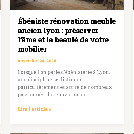
Ébéniste rénovation meuble
ancien lyon : préserver
l’âme et la beauté de votre
mobilier
novembre 24, 2024
Lorsque l’on parle d’ébénisterie à Lyon,
une discipline se distingue
particulièrement et attire de nombreux
passionnés : la rénovation de
Ébéniste
Lire l’article »
rénovation
meuble
ancien