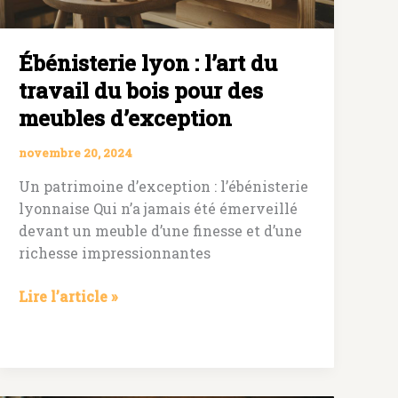
Ébénisterie lyon : l’art du
travail du bois pour des
meubles d’exception
novembre 20, 2024
Un patrimoine d’exception : l’ébénisterie
lyonnaise Qui n’a jamais été émerveillé
devant un meuble d’une finesse et d’une
richesse impressionnantes
Ébénisterie
Lire l’article »
lyon
:
l’art
du