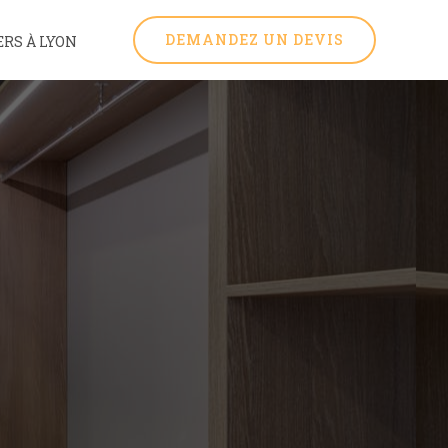
DEMANDEZ UN DEVIS
RS À LYON