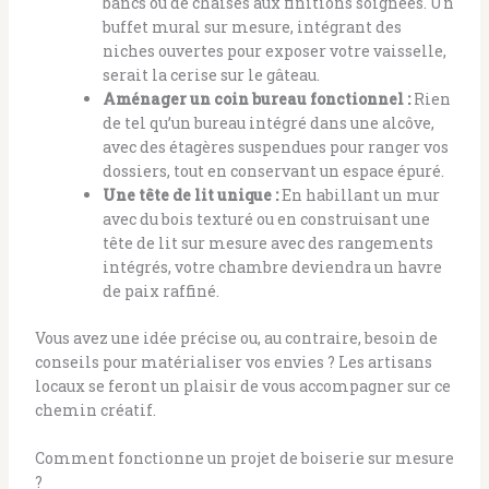
bancs ou de chaises aux finitions soignées. Un
buffet mural sur mesure, intégrant des
niches ouvertes pour exposer votre vaisselle,
serait la cerise sur le gâteau.
Aménager un coin bureau fonctionnel :
Rien
de tel qu’un bureau intégré dans une alcôve,
avec des étagères suspendues pour ranger vos
dossiers, tout en conservant un espace épuré.
Une tête de lit unique :
En habillant un mur
avec du bois texturé ou en construisant une
tête de lit sur mesure avec des rangements
intégrés, votre chambre deviendra un havre
de paix raffiné.
Vous avez une idée précise ou, au contraire, besoin de
conseils pour matérialiser vos envies ? Les artisans
locaux se feront un plaisir de vous accompagner sur ce
chemin créatif.
Comment fonctionne un projet de boiserie sur mesure
?