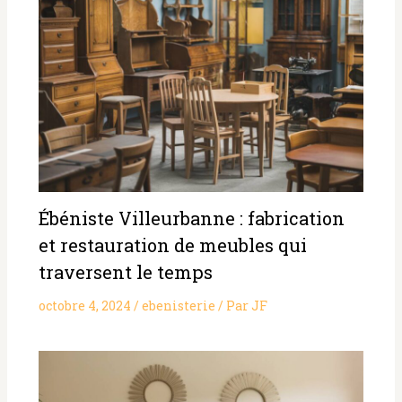
Ébéniste Villeurbanne : fabrication
et restauration de meubles qui
traversent le temps
octobre 4, 2024
/
ebenisterie
/ Par
JF