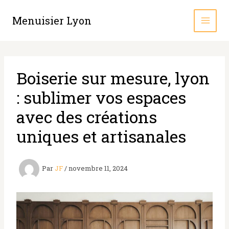
Aller
au
Menuisier Lyon
contenu
Boiserie sur mesure, lyon
: sublimer vos espaces
avec des créations
uniques et artisanales
Par
JF
/
novembre 11, 2024