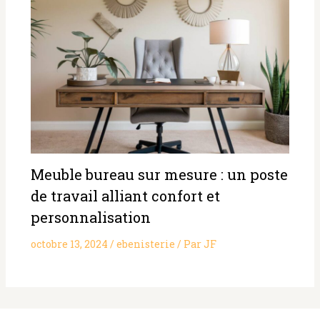
Meuble bureau sur mesure : un poste
de travail alliant confort et
personnalisation
octobre 13, 2024
/
ebenisterie
/ Par
JF