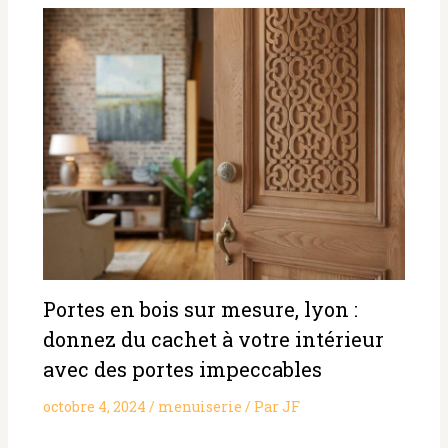
Portes en bois sur mesure, lyon :
donnez du cachet à votre intérieur
avec des portes impeccables
octobre 4, 2024
/
menuiserie
/ Par
JF