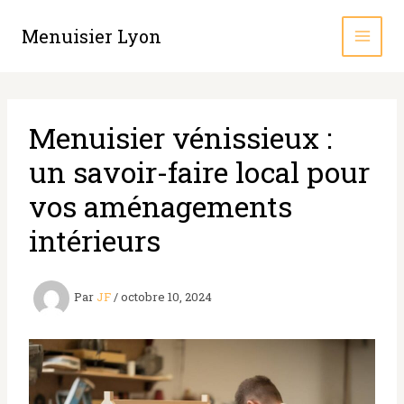
Aller
au
Menuisier Lyon
contenu
Menuisier vénissieux :
un savoir-faire local pour
vos aménagements
intérieurs
Par
JF
/
octobre 10, 2024