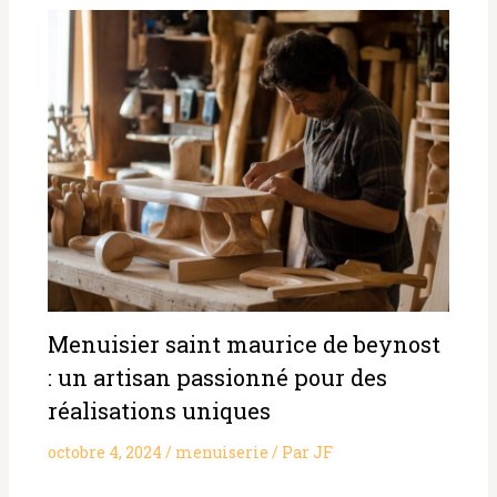
Menuisier saint maurice de beynost
: un artisan passionné pour des
réalisations uniques
octobre 4, 2024
/
menuiserie
/ Par
JF