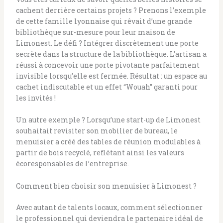
cachent derrière certains projets ? Prenons l’exemple
de cette famille lyonnaise qui rêvait d’une grande
bibliothèque sur-mesure pour leur maison de
Limonest. Le défi ? Intégrer discrètement une porte
secrète dans la structure de la bibliothèque. L’artisan a
réussi à concevoir une porte pivotante parfaitement
invisible lorsqu’elle est fermée. Résultat : un espace au
cachet indiscutable et un effet “Wouah” garanti pour
les invités !
Un autre exemple ? Lorsqu’une start-up de Limonest
souhaitait revisiter son mobilier de bureau, le
menuisier a créé des tables de réunion modulables à
partir de bois recyclé, reflétant ainsi les valeurs
écoresponsables de l’entreprise.
Comment bien choisir son menuisier à Limonest ?
Avec autant de talents locaux, comment sélectionner
le professionnel qui deviendra le partenaire idéal de