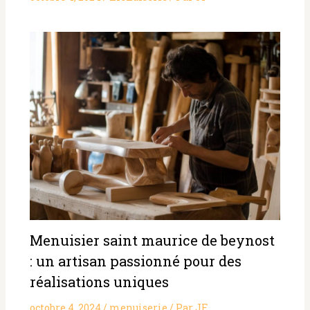
Menuisier saint maurice de beynost
: un artisan passionné pour des
réalisations uniques
octobre 4, 2024
/
menuiserie
/ Par
JF