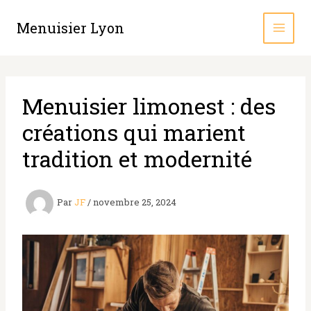
Aller
au
Menuisier Lyon
contenu
Menuisier limonest : des
créations qui marient
tradition et modernité
Par
JF
/
novembre 25, 2024