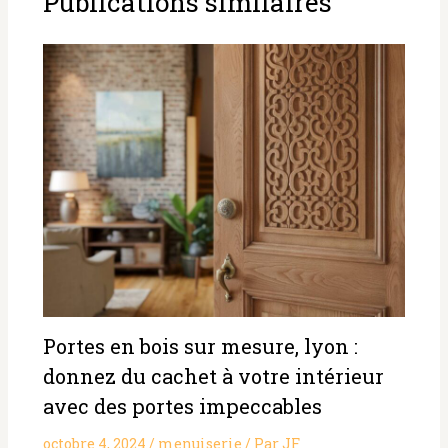
Publications similaires
Portes en bois sur mesure, lyon :
donnez du cachet à votre intérieur
avec des portes impeccables
octobre 4, 2024
/
menuiserie
/ Par
JF