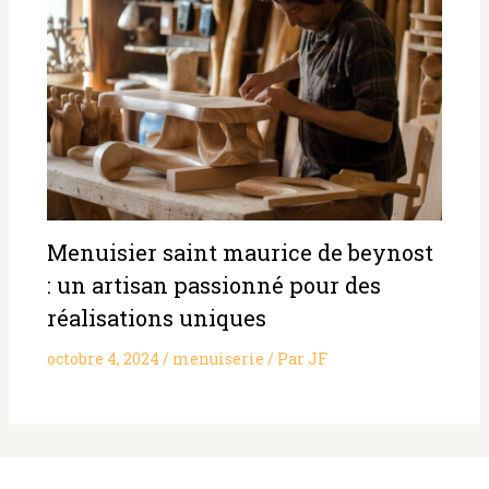
Menuisier saint maurice de beynost
: un artisan passionné pour des
réalisations uniques
octobre 4, 2024
/
menuiserie
/ Par
JF