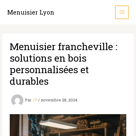
Aller
au
Menuisier Lyon
contenu
Menuisier francheville :
solutions en bois
personnalisées et
durables
Par
JF
/
novembre 28, 2024