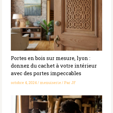
Portes en bois sur mesure, lyon :
donnez du cachet à votre intérieur
avec des portes impeccables
octobre 4, 2024
/
menuiserie
/ Par
JF