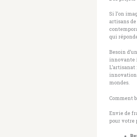
Si l’on ima
artisans de
contemporai
qui réponde
Besoin d’un
innovante i
L’artisanat
innovation 
mondes.
Comment bi
Envie de fr
pour votre p
Re