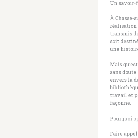
Un savoir-f
À Chasse-su
réalisation
transmis de
soit destin
une histoir
Mais qu’est
sans doute 
envers la d
bibliothèqu
travail et p
façonne.
Pourquoi op
Faire appel