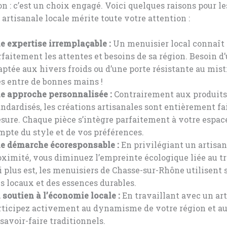
on : c’est un choix engagé. Voici quelques raisons pour le
artisanale locale mérite toute votre attention :
e expertise irremplaçable :
Un menuisier local connaît
rfaitement les attentes et besoins de sa région. Besoin d
aptée aux hivers froids ou d’une porte résistante au mist
es entre de bonnes mains !
e approche personnalisée :
Contrairement aux produits
andardisés, les créations artisanales sont entièrement fa
sure. Chaque pièce s’intègre parfaitement à votre espac
mpte du style et de vos préférences.
e démarche écoresponsable :
En privilégiant un artisan
oximité, vous diminuez l’empreinte écologique liée au tr
i plus est, les menuisiers de Chasse-sur-Rhône utilisent
is locaux et des essences durables.
 soutien à l’économie locale :
En travaillant avec un art
rticipez activement au dynamisme de votre région et a
 savoir-faire traditionnels.