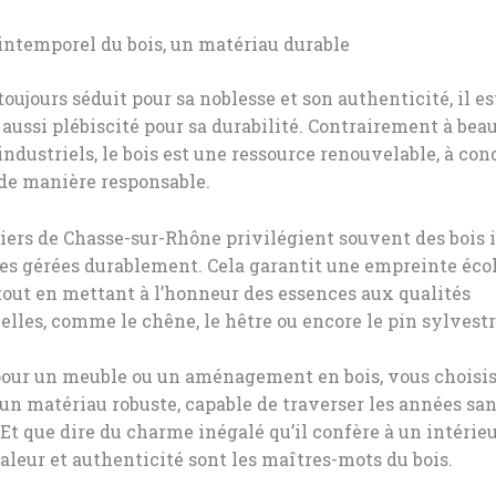
intemporel du bois, un matériau durable
 toujours séduit pour sa noblesse et son authenticité, il es
 aussi plébiscité pour sa durabilité. Contrairement à bea
ndustriels, le bois est une ressource renouvelable, à con
 de manière responsable.
ers de Chasse-sur-Rhône privilégient souvent des bois i
les gérées durablement. Cela garantit une empreinte éco
out en mettant à l’honneur des essences aux qualités
lles, comme le chêne, le hêtre ou encore le pin sylvestr
pour un meuble ou un aménagement en bois, vous choisi
n matériau robuste, capable de traverser les années san
 Et que dire du charme inégalé qu’il confère à un intérieu
aleur et authenticité sont les maîtres-mots du bois.