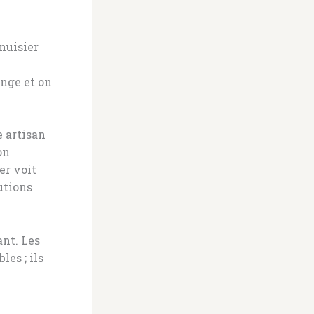
enuisier
ange et on
e artisan
on
er voit
utions
ant. Les
es ; ils