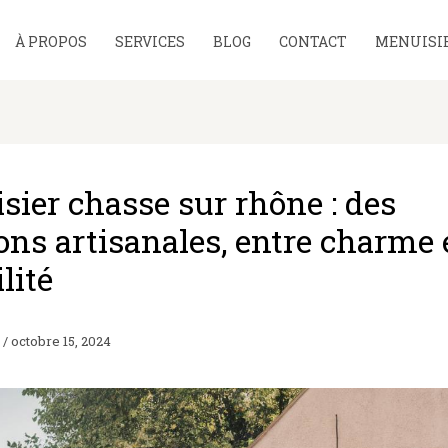
À PROPOS
SERVICES
BLOG
CONTACT
MENUISIE
sier chasse sur rhône : des
ons artisanales, entre charme 
lité
F
/
octobre 15, 2024