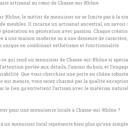
aire artisanal au cœur de Chasse-sur-Rhône
r-Rhône, le métier de menuisier ne se limite pas à la si
 de meubles. Il incarne un artisanat ancestral, un savoir-
 génération en génération avec passion. Chaque création
ée à une maison moderne ou à une demeure de caractère,
e unique en combinant esthétisme et fonctionnalité.
-ce qui rend un menuisier de Chasse-sur-Rhône si spécial
l’attention portée aux détails, l’amour du bois, et l’eng
urabilité. Que vous cherchiez une porte en chêne robust
e sur mesure, vous serez charmé par la qualité exceptio
ar le lien qu’entretient l’artisan avec le matériau naturel
ter pour une menuiserie locale à Chasse-sur-Rhône ?
 à un menuisier local représente bien plus qu’une simple