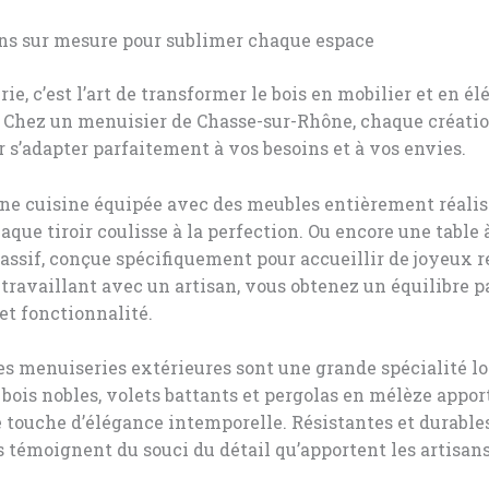
ons sur mesure pour sublimer chaque espace
ie, c’est l’art de transformer le bois en mobilier et en é
 Chez un menuisier de Chasse-sur-Rhône, chaque créatio
 s’adapter parfaitement à vos besoins et à vos envies.
e cuisine équipée avec des meubles entièrement réalisé
aque tiroir coulisse à la perfection. Ou encore une table
ssif, conçue spécifiquement pour accueillir de joyeux r
 travaillant avec un artisan, vous obtenez un équilibre p
et fonctionnalité.
s menuiseries extérieures sont une grande spécialité lo
 bois nobles, volets battants et pergolas en mélèze appor
touche d’élégance intemporelle. Résistantes et durables
s témoignent du souci du détail qu’apportent les artisan